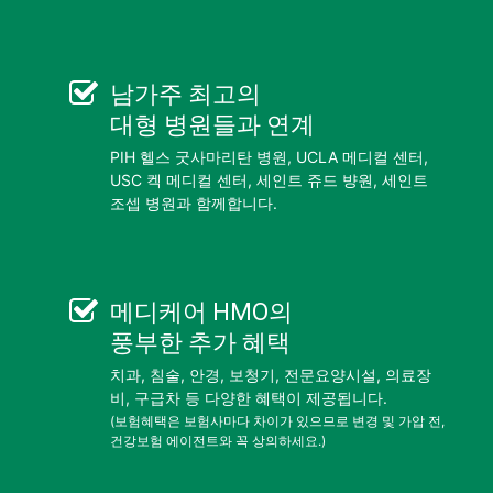
남가주 최고의
대형 병원들
과 연계
PIH 헬스 굿사마리탄 병원, UCLA 메디컬 센터,
USC 켁 메디컬 센터, 세인트 쥬드 뱡원, 세인트
조셉 병원과 함께합니다.
메디케어 HMO
의
풍부한 추가 혜택
치과, 침술, 안경, 보청기, 전문요양시설, 의료장
비, 구급차 등 다양한 혜택이 제공됩니다.
(보험혜택은 보험사마다 차이가 있으므로 변경 및 가압 전,
건강보험 에이전트와 꼭 상의하세요.)