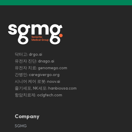
닥터고:
drgo.ai
유전자 진단:
dnago.ai
유전자 치료:
genomego.com
간병인:
caregivergo.org
시니어 케어 로봇:
nouv.ai
줄기세포, NK세포:
hanbiousa.com
항암치료제:
oclgtech.com
Company
SGMG