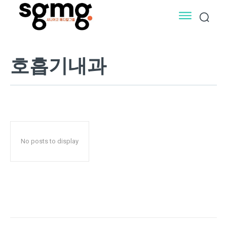
호흡기내과
No posts to display