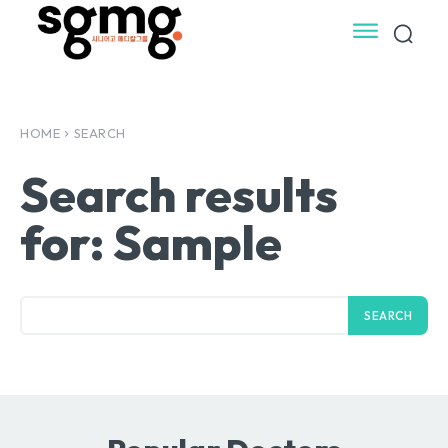
HOME
SEARCH
Search results
for:
Sample
SEARCH