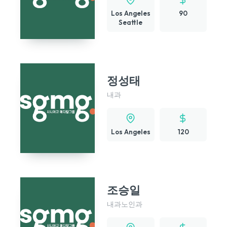
Los Angeles
90
Seattle
정성태
내과
Los Angeles
120
조승일
내과
노인과