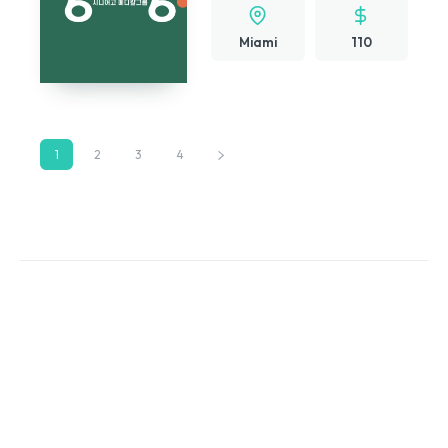
Miami
110
1
2
3
4