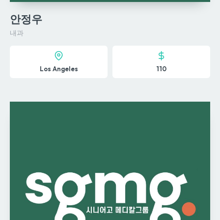
안정우
내과
Los Angeles
110