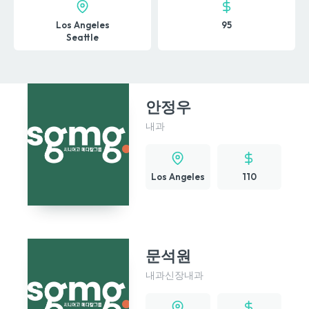
Los Angeles
95
Seattle
안정우
내과
Los Angeles
110
문석원
내과
신장내과