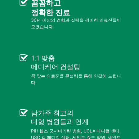
꼼꼼
하고
정확한 진료
30년 이상의 경험과 실력을 겸비한 의료진들이
모였습니다.
1:1 맞춤
메디케어 컨설팅
꼭 맞는 의료진을 콘설팅을 통해 연결해 드립니
다.
남가주 최고의
대형 병원들
과 연계
PIH 헬스 굿사마리탄 병원, UCLA 메디컬 센터,
USC 켁 메디컬 센터, 세인트 쥬드 뱡원, 세인트