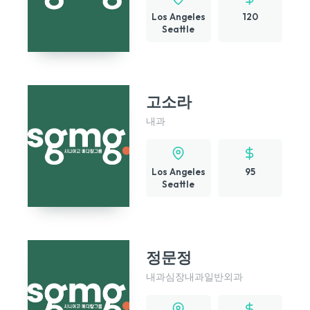
Los Angeles
120
Seattle
고소라
내과
Los Angeles
95
Seattle
정문정
내과
심장내과
일반외과