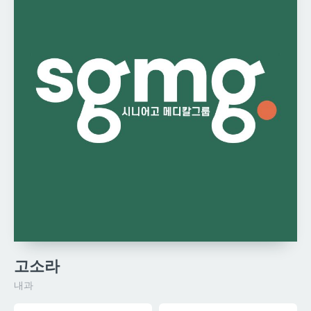
고소라
내과