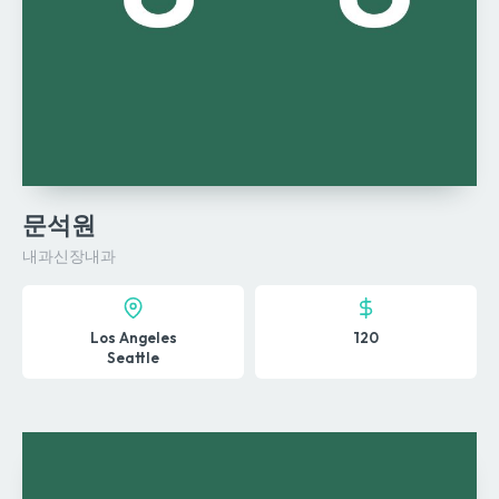
문석원
내과
신장내과
Los Angeles
120
Seattle