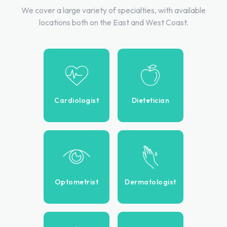
We cover a large variety of specialties, with available
locations both on the East and West Coast.
Cardiologist
Dietetician
Optometrist
Dermatologist