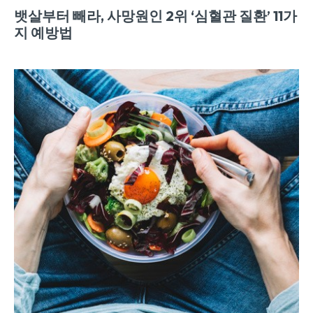
뱃살부터 빼라, 사망원인 2위 ‘심혈관 질환’ 11가
지 예방법