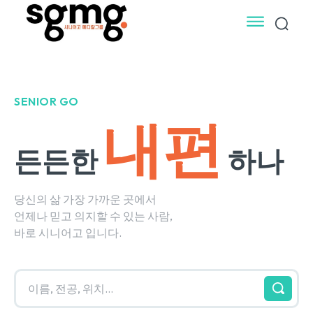
SENIOR GO
내편
든든한
하나
당신의 삶 가장 가까운 곳에서
언제나 믿고 의지할 수 있는 사람,
바로 시니어고 입니다.
이름, 전공, 위치...