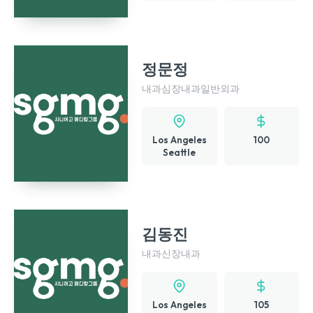
정문정
내과
심장내과
일반외과
Los Angeles
100
Seattle
김동진
내과
신장내과
Los Angeles
105