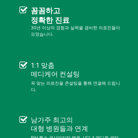
꼼꼼
하고
정확한 진료
30년 이상의 경험과 실력을 겸비한 의료진들이
모였습니다.
1:1 맞춤
메디케어 컨설팅
꼭 맞는 의료진을 콘설팅을 통해 연결해 드립니
다.
남가주 최고의
대형 병원들
과 연계
PIH 헬스 굿사마리탄 병원, UCLA 메디컬 센터,