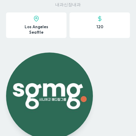
내과
신장내과
Los Angeles
120
Seattle