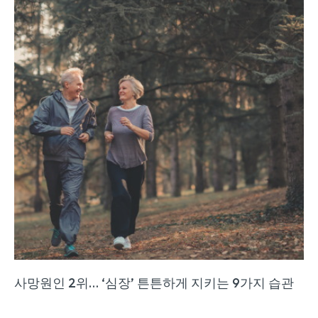
사망원인 2위… ‘심장’ 튼튼하게 지키는 9가지 습관