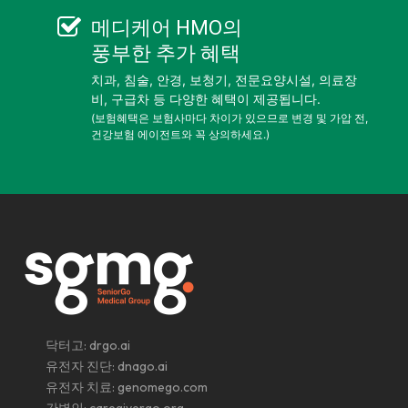
메디케어 HMO
의
풍부한 추가 혜택
치과, 침술, 안경, 보청기, 전문요양시설, 의료장
비, 구급차 등 다양한 혜택이 제공됩니다.
(보험혜택은 보험사마다 차이가 있으므로 변경 및 가압 전,
건강보험 에이전트와 꼭 상의하세요.)
닥터고:
drgo.ai
유전자 진단:
dnago.ai
유전자 치료:
genomego.com
간병인:
caregivergo.org