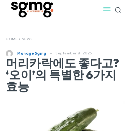
HOME
NEWS
September 8, 2023
Manage Sgmg
머리카락에도 좋다고?
‘오이’의 특별한 6가지
효능