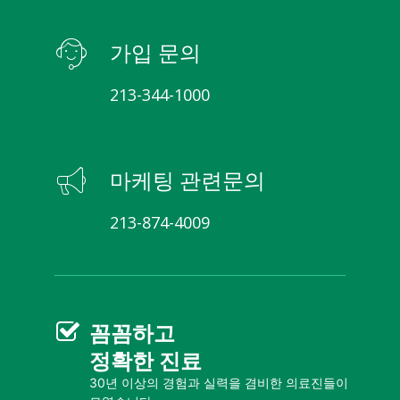
가입 문의
213-344-1000
마케팅 관련문의
213-874-4009
꼼꼼
하고
정확한 진료
30년 이상의 경험과 실력을 겸비한 의료진들이