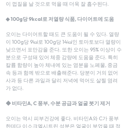
이 껍질을 날 것으로 먹을 때 더욱 잘 흡수된다.
◆ 100g당 9kcal로 저열량 식품, 다이어트에 도움
오이는 다이어트할 때도 큰 도움이 될 수 있다. 열량
이 100g당 9㎉로 100g당 14㎉인 토마토보다 열량이
낮으면서 포만감을 준다. 또한 오이는 95% 이상이 수
분으로 구성돼 있어 체중 감량에 도움을 준다. 특히
칼륨 함량이 높아 체내에 있는 염분을 노폐물, 중금
속 등과 함께 밖으로 배출해준다. 당분이 거의 없어
사과 등 다른 과일과 달리 저녁에 먹어도 살찔 염려
가 없다.
◆ 비타민A, C 풍부, 수분 공급과 얼굴 붓기 제거
오이는 역시 피부건강에 좋다. 비타민A와 C가 풍부
한데다 이소크엘시트린 성분은 얼굴이 부었을 때 정