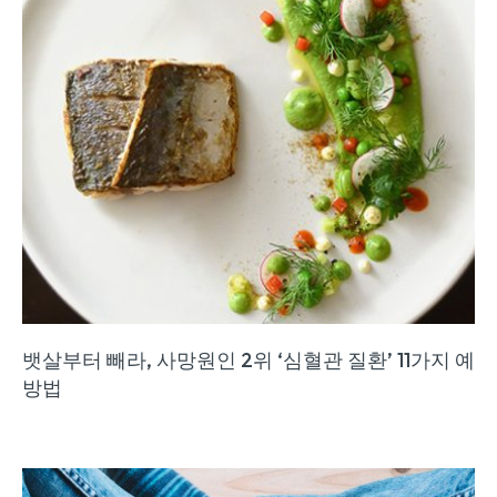
뱃살부터 빼라, 사망원인 2위 ‘심혈관 질환’ 11가지 예
방법