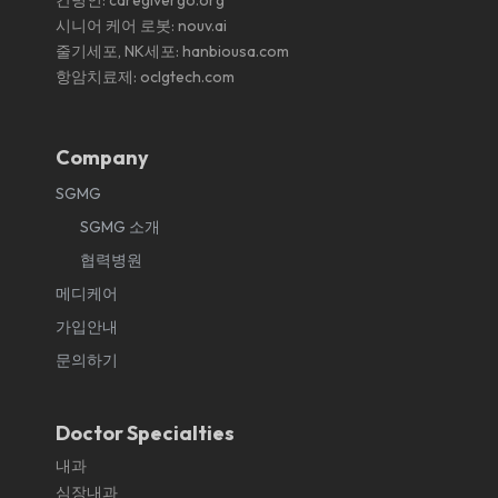
시니어 케어 로봇:
nouv.ai
줄기세포, NK세포:
hanbiousa.com
항암치료제:
oclgtech.com
Company
SGMG
SGMG 소개
협력병원
메디케어
가입안내
문의하기
Doctor Specialties
내과
심장내과