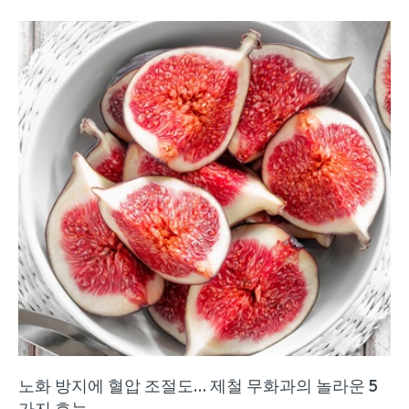
노화 방지에 혈압 조절도… 제철 무화과의 놀라운 5
가지 효능