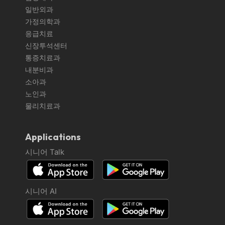
일반외과
가정의학과
응급치료
신장투석센터
통증치료과
내분비과
소아과
노인과
물리치료과
Applications
시니어 Talk
시니어 AI