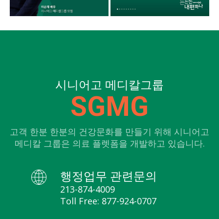
시니어고 메디칼그룹
SGMG
고객 한분 한분의 건강문화를 만들기 위해 시니어고
메디칼 그룹은 의료 플렛폼을 개발하고 있습니다.
행정업무 관련문의
213-874-4009
Toll Free: 877-924-0707