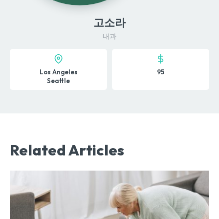
고소라
내과
Los Angeles
95
Seattle
Related Articles