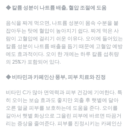
◆ 칼륨 성분이 나트륨 배출, 혈압 조절에 도움
음식을 짜게 먹으면, 나트륨 성분이 몸속 수분을 붙
잡아두는 탓에 혈압이 높아지기 쉽다. 짜게 먹은 사
람이 고혈압에 걸리기 쉬운 이유다. 오이에 들어있는
칼륨 성분이 나트륨 배출을 돕기 때문에 고혈압 예방
에도 효과적이다. 오이 한 개에는 하루 칼륨 섭취량
의 25%가 포함되어 있다.
◆ 비타민과 카페인산 풍부, 피부 치료와 진정
비타민 C가 많아 면역력과 피부 건강에 기여한다. 특
히 오이는 보습 효과도 좋지만 외출 후 햇볕에 달아
오른 얼굴 피부를 보호하는데 도움을 준다. 오이를
갈아서 햇볕 화상으로 그을린 피부에 바르면 따끔거
리는 증상을 줄여준다. 피부를 진정시키는 카페인산