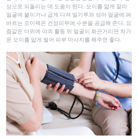
상으로 되돌리는 데 도움이 된다. 오이를 얇게 잘라
얼굴에 붙이거나 곱게 다져 밀가루와 섞어 얼굴에 펴
바르는 오이팩은 건성피부에 수분을 공급해 준다. 요
즘같은 더위에 야외 활동 뒤 얼굴이 화끈거리면 차가
운 오이를 얇게 썰어 피부 마사지를 해주면 좋다.