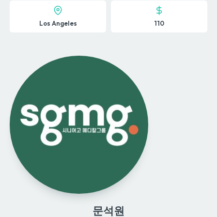
Los Angeles
110
문석원