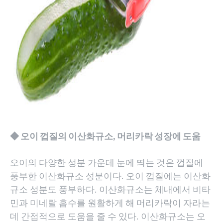
◆ 오이 껍질의 이산화규소, 머리카락 성장에 도움
오이의 다양한 성분 가운데 눈에 띄는 것은 껍질에
풍부한 이산화규소 성분이다. 오이 껍질에는 이산화
규소 성분도 풍부하다. 이산화규소는 체내에서 비타
민과 미네랄 흡수를 원활하게 해 머리카락이 자라는
데 간접적으로 도움을 줄 수 있다. 이산화규소는 오