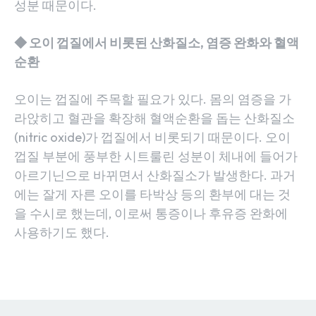
성분 때문이다.
◆ 오이 껍질에서 비롯된 산화질소, 염증 완화와 혈액
순환
오이는 껍질에 주목할 필요가 있다. 몸의 염증을 가
라앉히고 혈관을 확장해 혈액순환을 돕는 산화질소
(nitric oxide)가 껍질에서 비롯되기 때문이다. 오이
껍질 부분에 풍부한 시트룰린 성분이 체내에 들어가
아르기닌으로 바뀌면서 산화질소가 발생한다. 과거
에는 잘게 자른 오이를 타박상 등의 환부에 대는 것
을 수시로 했는데, 이로써 통증이나 후유증 완화에
사용하기도 했다.