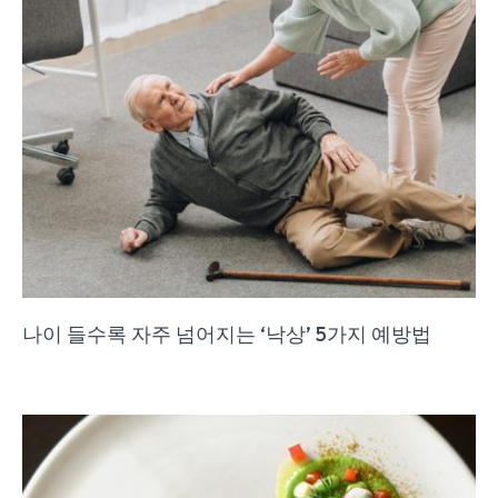
나이 들수록 자주 넘어지는 ‘낙상’ 5가지 예방법