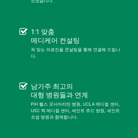
모였습니다.
1:1 맞춤
메디케어 컨설팅
꼭 맞는 의료진을 콘설팅을 통해 연결해 드립니
다.
남가주 최고의
대형 병원들
과 연계
PIH 헬스 굿사마리탄 병원, UCLA 메디컬 센터,
USC 켁 메디컬 센터, 세인트 쥬드 뱡원, 세인트
조셉 병원과 함께합니다.