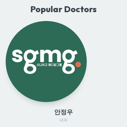
Popular Doctors
안정우
내과