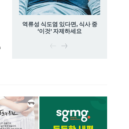
역류성 식도염 있다면, 식사 중
‘이것’ 자제하세요
3