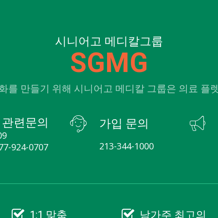
시니어고 메디칼그룹
SGMG
화를 만들기 위해 시니어고 메디칼 그룹은 의료 플
 관련문의
가입 문의
09
213-344-1000
877-924-0707
1:1 맞춤
남가주 최고의