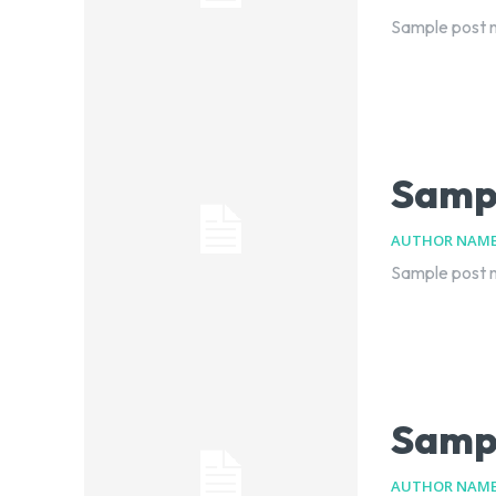
Sample post n
Sampl
AUTHOR NAM
Sample post n
Sampl
AUTHOR NAM