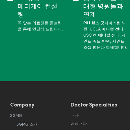
메디케어 컨설
대형 병원들
과
팅
연계
꼭 맞는 의료진을 콘설팅
PIH 헬스 굿사마리탄 병
을 통해 연결해 드립니다.
원, UCLA 메디컬 센터,
USC 켁 메디컬 센터, 세
인트 쥬드 뱡원, 세인트
조셉 병원과 함께합니다.
Company
Doctor Specialties
내과
SGMG
심장내과
SGMG 소개