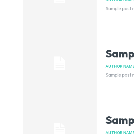
Sample post n
Sampl
AUTHOR NAM
Sample post n
Sampl
AUTHOR NAM