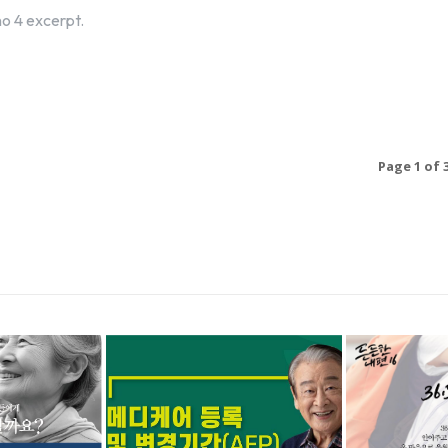
o 4 excerpt.
Page 1 of 