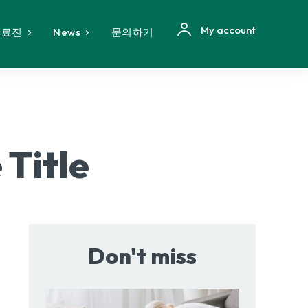
My account
의료진
News
문의하기
Title
Don't miss