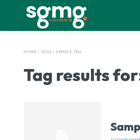
HOME
TAGS
SAMPLE TAG
Tag results for
Sampl
AUTHOR NAM