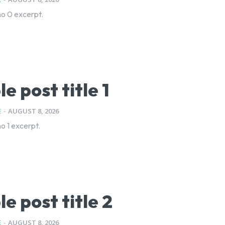
o 0 excerpt.
e post title 1
E
-
AUGUST 8, 2026
o 1 excerpt.
e post title 2
E
-
AUGUST 8, 2026