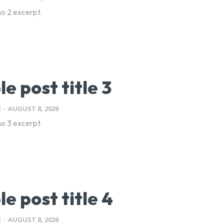
o 2 excerpt.
e post title 3
E
-
AUGUST 8, 2026
o 3 excerpt.
e post title 4
E
-
AUGUST 8, 2026