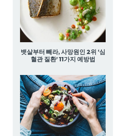
뱃살부터 빼라, 사망원인 2위 ‘심
혈관 질환’ 11가지 예방법