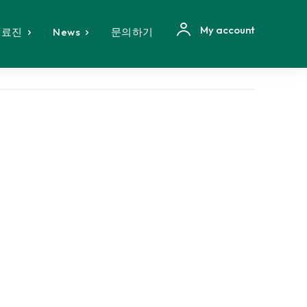
My account
의료진
News
문의하기