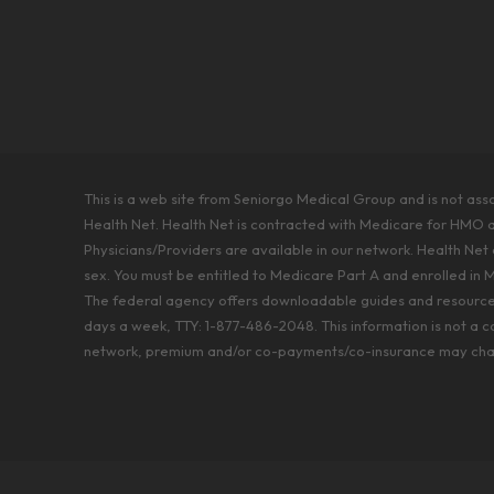
This is a web site from Seniorgo Medical Group and is not as
Health Net. Health Net is contracted with Medicare for HMO 
Physicians/Providers are available in our network. Health Net co
sex. You must be entitled to Medicare Part A and enrolled in M
The federal agency offers downloadable guides and resources 
days a week, TTY: 1-877-486-2048. This information is not a c
network, premium and/or co-payments/co-insurance may chang