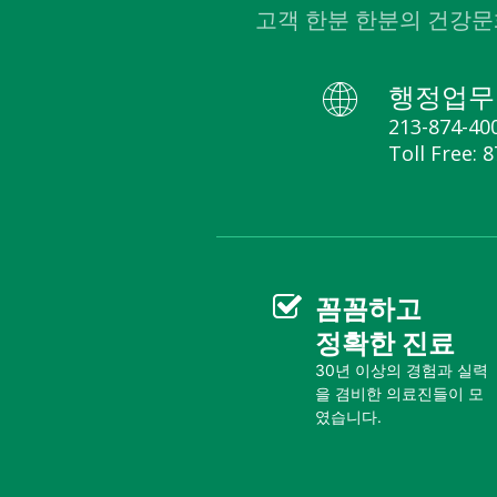
고객 한분 한분의 건강문
행정업무
213-874-40
Toll Free: 
꼼꼼
하고
정확한 진료
30년 이상의 경험과 실력
을 겸비한 의료진들이 모
였습니다.